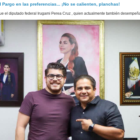
Pargo en las preferencias... ¡No se calienten, planchas!
e el diputado federal Irugami Perea Cruz , quien actualmente también desempeña 