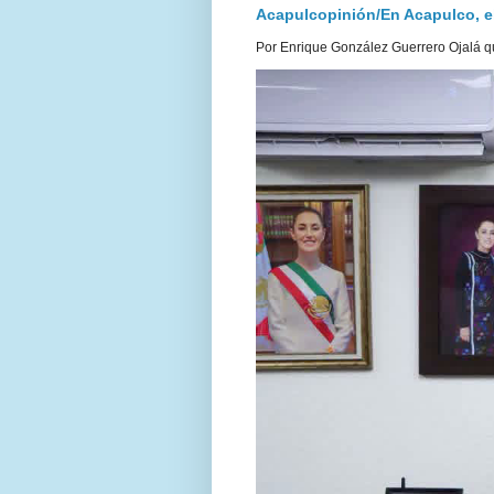
Acapulcopinión/En Acapulco, el 
Por Enrique González Guerrero Ojalá qu