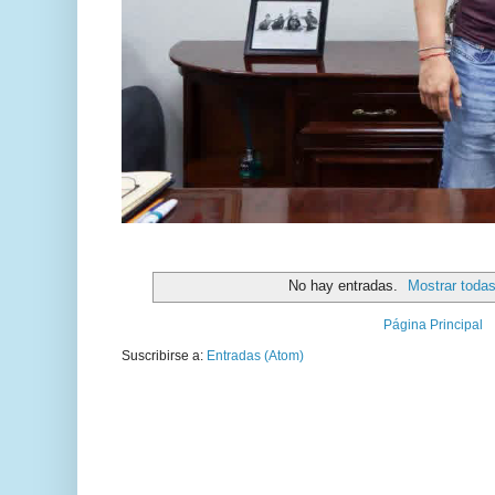
No hay entradas.
Mostrar todas
Página Principal
Suscribirse a:
Entradas (Atom)