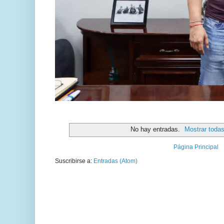
No hay entradas.
Mostrar todas
Página Principal
Suscribirse a:
Entradas (Atom)