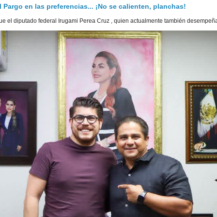
Pargo en las preferencias... ¡No se calienten, planchas!
e el diputado federal Irugami Perea Cruz , quien actualmente también desempeña 