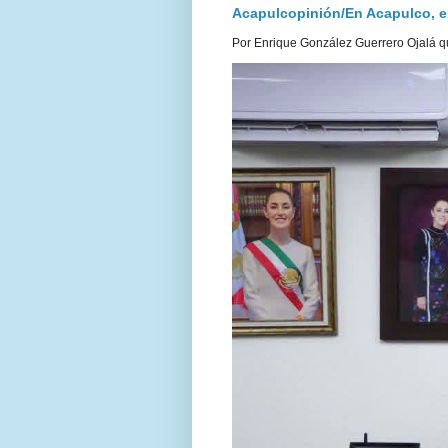
Acapulcopinión/En Acapulco, el 
Por Enrique González Guerrero Ojalá qu