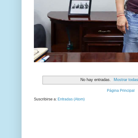
No hay entradas.
Mostrar todas
Página Principal
Suscribirse a:
Entradas (Atom)