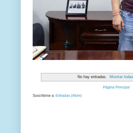
No hay entradas.
Mostrar todas
Página Principal
Suscribirse a:
Entradas (Atom)