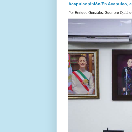
Acapulcopinión/En Acapulco, el 
Por Enrique González Guerrero Ojalá qu