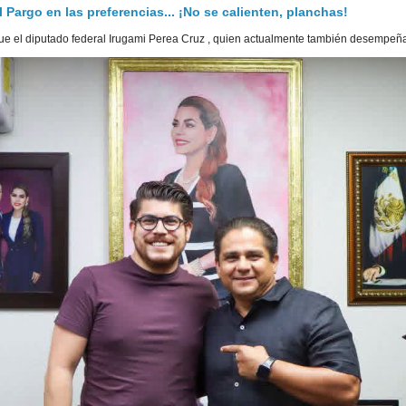
Pargo en las preferencias... ¡No se calienten, planchas!
e el diputado federal Irugami Perea Cruz , quien actualmente también desempeña 