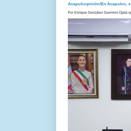
Acapulcopinión/En Acapulco, el 
Por Enrique González Guerrero Ojalá qu