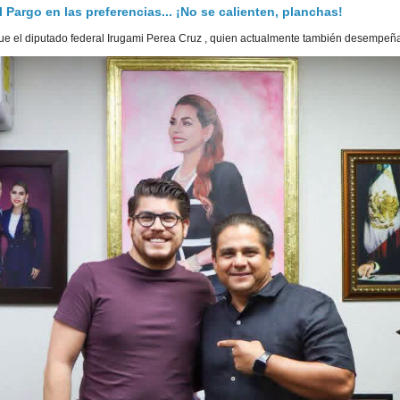
Pargo en las preferencias... ¡No se calienten, planchas!
e el diputado federal Irugami Perea Cruz , quien actualmente también desempeña 